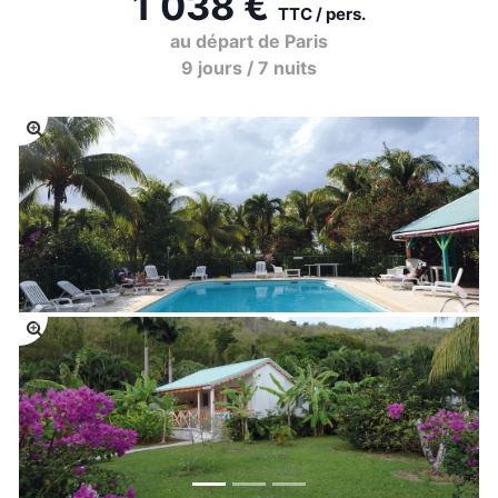
1 038 €
TTC / pers.
au départ de Paris
9 jours / 7 nuits