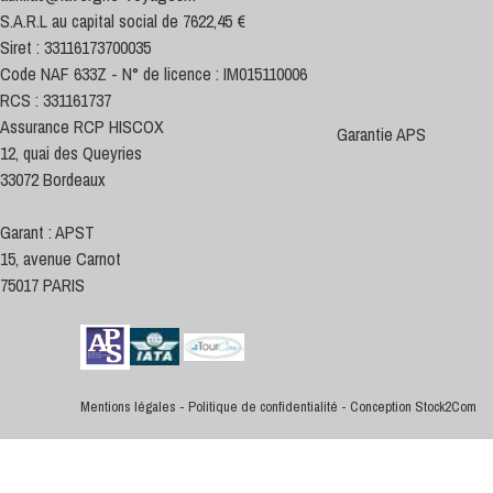
S.A.R.L au capital social de 7622,45 €
Siret : 33116173700035
Code NAF 633Z - N° de licence : IM015110006
RCS : 331161737
Assurance RCP HISCOX
Garantie APS
12, quai des Queyries
33072 Bordeaux
Garant : APST
15, avenue Carnot
75017 PARIS
Mentions légales
-
Politique de confidentialité
-
Conception Stock2Com