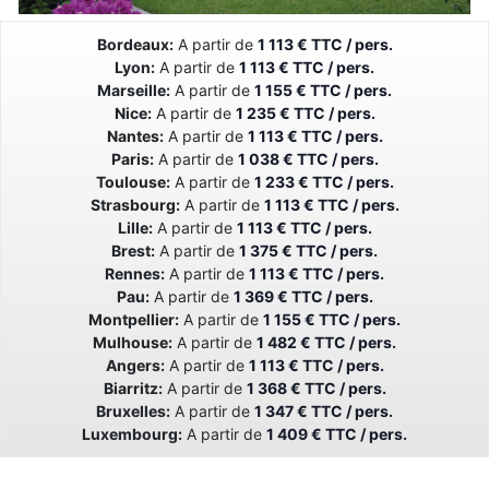
Bordeaux:
A partir de
1 113 € TTC / pers.
Lyon:
A partir de
1 113 € TTC / pers.
Marseille:
A partir de
1 155 € TTC / pers.
Nice:
A partir de
1 235 € TTC / pers.
Nantes:
A partir de
1 113 € TTC / pers.
Paris:
A partir de
1 038 € TTC / pers.
Toulouse:
A partir de
1 233 € TTC / pers.
Strasbourg:
A partir de
1 113 € TTC / pers.
Lille:
A partir de
1 113 € TTC / pers.
Brest:
A partir de
1 375 € TTC / pers.
Rennes:
A partir de
1 113 € TTC / pers.
Pau:
A partir de
1 369 € TTC / pers.
Montpellier:
A partir de
1 155 € TTC / pers.
Mulhouse:
A partir de
1 482 € TTC / pers.
Angers:
A partir de
1 113 € TTC / pers.
Biarritz:
A partir de
1 368 € TTC / pers.
Bruxelles:
A partir de
1 347 € TTC / pers.
Luxembourg:
A partir de
1 409 € TTC / pers.