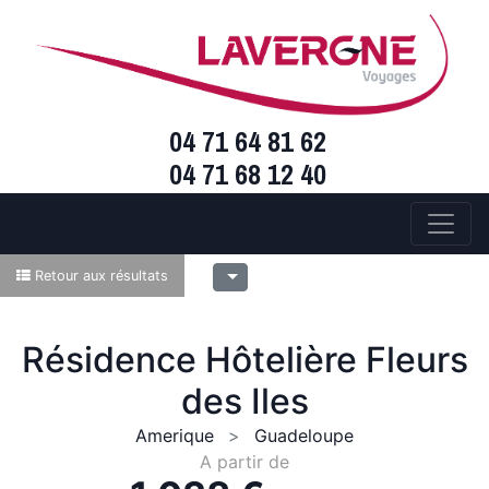
04 71 64 81 62
04 71 68 12 40
Retour aux résultats
Résidence Hôtelière Fleurs
des Iles
Amerique
Guadeloupe
A partir de