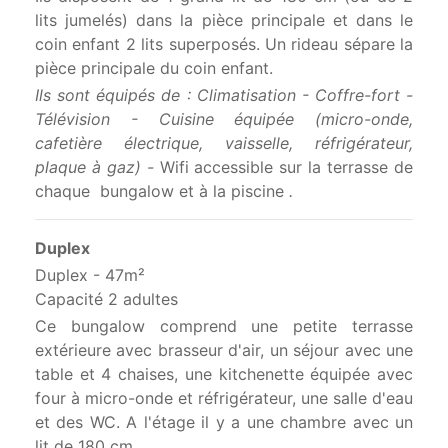
lits jumelés) dans la pièce principale et dans le
coin enfant 2 lits superposés. Un rideau sépare la
pièce principale du coin enfant.
Ils sont équipés de : Climatisation - Coffre-fort -
Télévision - Cuisine équipée (micro-onde,
cafetière électrique, vaisselle, réfrigérateur,
plaque à gaz) -
Wifi accessible sur la terrasse de
chaque bungalow et à la piscine
.
Duplex
Duplex - 47m²
Capacité 2 adultes
Ce bungalow comprend une petite terrasse
extérieure avec brasseur d'air, un séjour avec une
table et 4 chaises, une kitchenette équipée avec
four à micro-onde et réfrigérateur, une salle d'eau
et des WC. A l'étage il y a une chambre avec un
lit de 180 cm.