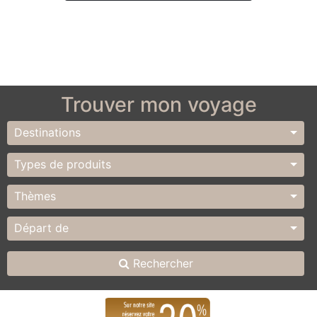
Trouver mon voyage
Destinations
Types de produits
Thèmes
Départ de
Rechercher