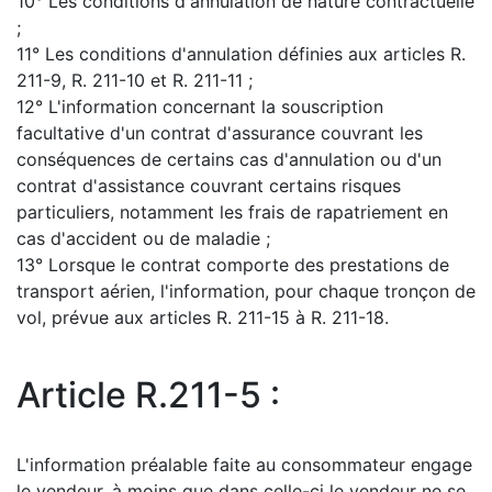
10° Les conditions d'annulation de nature contractuelle
;
11° Les conditions d'annulation définies aux articles R.
211-9, R. 211-10 et R. 211-11 ;
12° L'information concernant la souscription
facultative d'un contrat d'assurance couvrant les
conséquences de certains cas d'annulation ou d'un
contrat d'assistance couvrant certains risques
particuliers, notamment les frais de rapatriement en
cas d'accident ou de maladie ;
13° Lorsque le contrat comporte des prestations de
transport aérien, l'information, pour chaque tronçon de
vol, prévue aux articles R. 211-15 à R. 211-18.
Article R.211-5 :
L'information préalable faite au consommateur engage
le vendeur, à moins que dans celle-ci le vendeur ne se