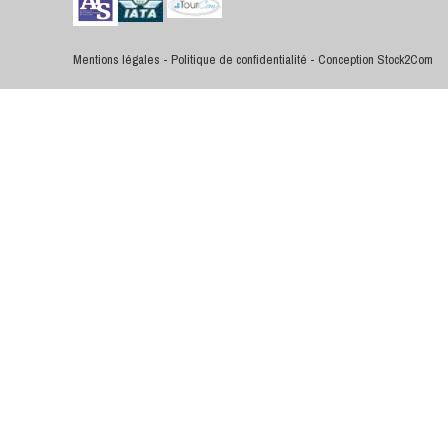
Mentions légales
-
Politique de confidentialité
-
Conception Stock2Com